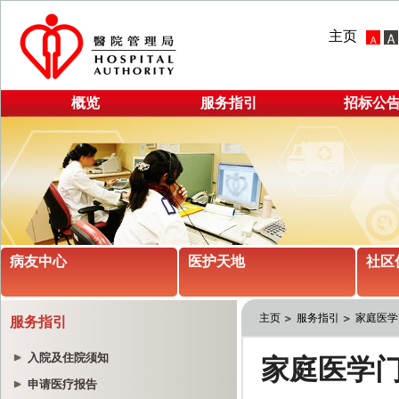
主页
概览
服务指引
招标公
病友中心
医护天地
社区
主页
服务指引
家庭医学
服务指引
入院及住院须知
申请医疗报告