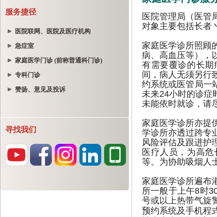
服务捷径
医院联网、医院及医疗机构
急症室
家庭医学门诊 (前称普通科门诊)
专科门诊
赞扬、意见及投诉
寻找我们