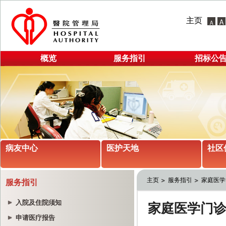
主页
概览
服务指引
招标公
病友中心
医护天地
社区
主页
服务指引
家庭医学
服务指引
入院及住院须知
申请医疗报告