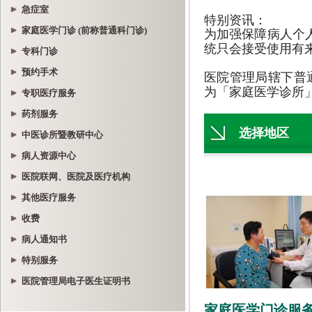
急症室
家庭医学门诊 (前称普通科门诊)
专科门诊
预约手术
专职医疗服务
药剂服务
中医诊所暨教研中心
病人资源中心
医院联网、医院及医疗机构
其他医疗服务
收费
病人通知书
特别服务
医院管理局电子医生证明书