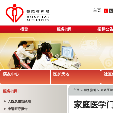
主页
概览
服务指引
招标公
病友中心
医护天地
社区
主页
服务指引
家庭医学
服务指引
入院及住院须知
申请医疗报告