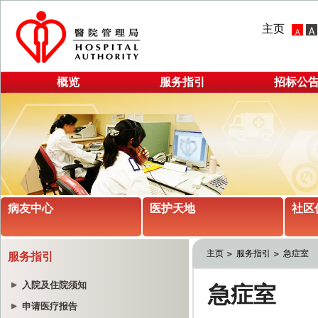
主页
概览
服务指引
招标公
病友中心
医护天地
社区
主页
服务指引
急症室
服务指引
入院及住院须知
申请医疗报告