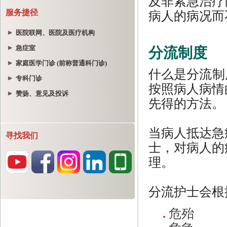
服务捷径
医院联网、医院及医疗机构
急症室
家庭医学门诊 (前称普通科门诊)
专科门诊
赞扬、意见及投诉
寻找我们