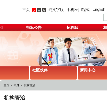
English
主页
纯文字版
手机应用程式
引
招标公告
招聘站
相
社区伙伴
新闻中心
主页
概览
机构管治