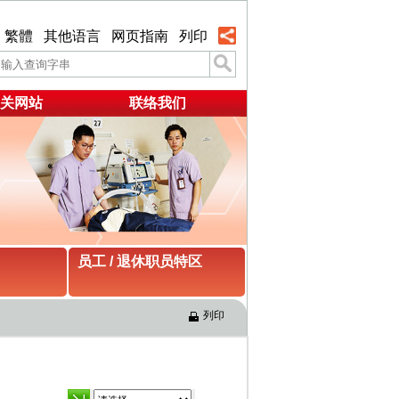
繁體
其他语言
网页指南
列印
关网站
联络我们
员工 / 退休职员特区
列印