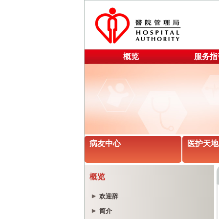
概览
服务指
病友中心
医护天地
概览
欢迎辞
简介