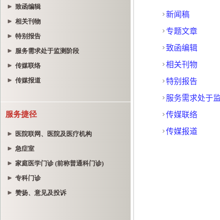
致函编辑
相关刊物
特别报告
服务需求处于监测阶段
传媒联络
传媒报道
服务捷径
医院联网、医院及医疗机构
急症室
家庭医学门诊 (前称普通科门诊)
专科门诊
赞扬、意见及投诉