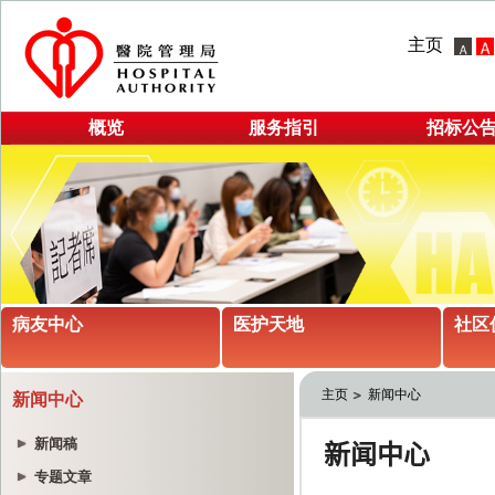
主页
概览
服务指引
招标公
病友中心
医护天地
社区
主页
新闻中心
新闻中心
新闻稿
专题文章