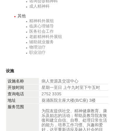
谘询会诊精神科
成人精神科
其他
精神科外展组
临床心理辅导
医务社会工作
老龄精神科外展组
辅助就业服务
物理治疗
职业治疗
设施
设施名称
病人资源及交谊中心
开放时间
星期一至日 上午九时至下午五时
查询电话
2752 3335
地址
葵涌医院主座大楼(B/C座) 3楼
服务范围
为院友提供社交、精神健康教育、康
乐及励志的活动；帮助及教导院友恢
復和建立自信、自尊、处理日常生活
的能力，培养工作习惯、兴趣和爱
好，达至重新适应及融入社会的目