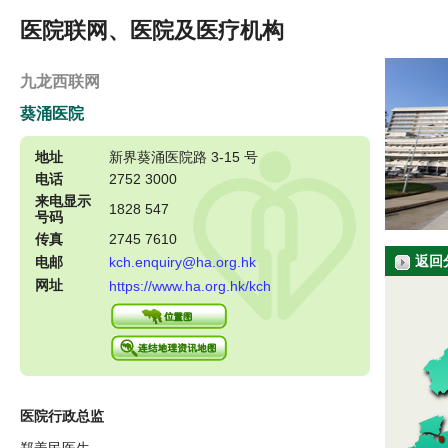
医院联网、医院及医疗机构
九龙西联网
葵涌医院
地址
新界葵涌医院路 3-15 号
电话
2752 3000
来电显示
1828 547
号码
传真
2745 7610
返回
电邮
kch.enquiry@ha.org.hk
网址
https://www.ha.org.hk/kch
医院行政总监