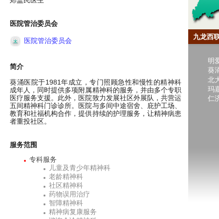
郑盖民医生
医院管治委员会
九龙西
医院管治委员会
明
简介
葵
北
葵涌医院于1981年成立，专门照顾急性和慢性的精神科
玛
成年人，同时提供多项附属精神科的服务，并由多个专职
医疗服务支援。此外，医院致力发展社区外展队，共营运
仁
五间精神科门诊诊所。医院与多间中途宿舍、庇护工场、
教育和社福机构合作，提供持续的护理服务，让精神病患
者重投社区。
服务范围
专科服务
儿童及青少年精神科
老龄精神科
社区精神科
药物误用治疗
智障精神科
精神病复康服务