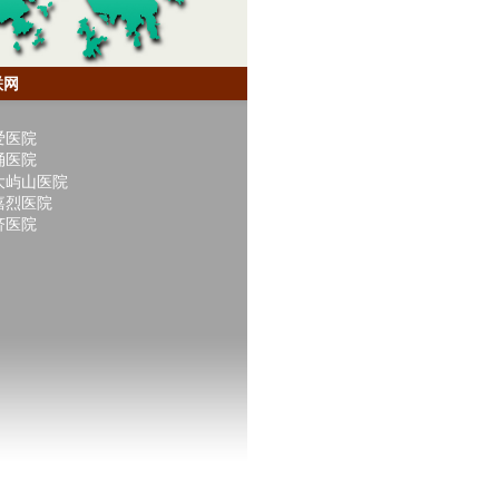
联网
爱医院
涌医院
大屿山医院
嘉烈医院
济医院