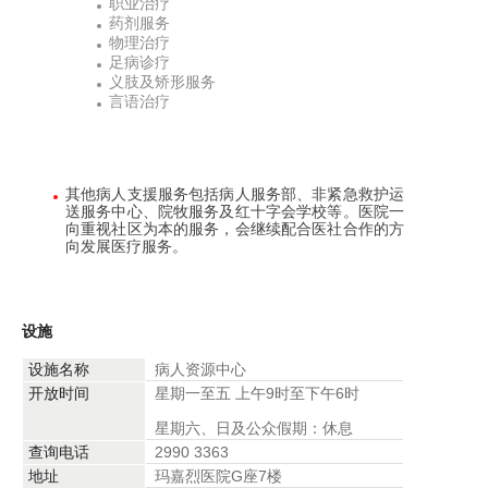
职业治疗
药剂服务
物理治疗
足病诊疗
义肢及矫形服务
言语治疗
其他病人支援服务包括病人服务部、非紧急救护运
送服务中心、院牧服务及红十字会学校等。医院一
向重视社区为本的服务，会继续配合医社合作的方
向发展医疗服务。
设施
设施名称
病人资源中心
开放时间
星期一至五 上午9时至下午6时
星期六、日及公众假期：休息
查询电话
2990 3363
地址
玛嘉烈医院G座7楼