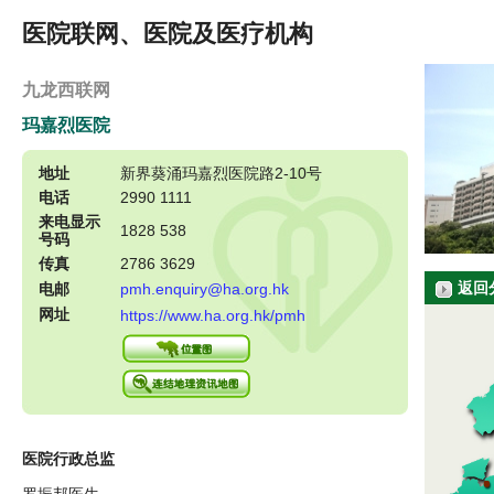
医院联网、医院及医疗机构
九龙西联网
玛嘉烈医院
地址
新界葵涌玛嘉烈医院路2-10号
电话
2990 1111
来电显示
1828 538
号码
传真
2786 3629
返回
电邮
pmh.enquiry@ha.org.hk
网址
https://www.ha.org.hk/pmh
医院行政总监