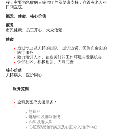
程，主要为急症病人提供疗养及复康支持，亦设有老人科
日间医院。
愿景、使命、核心价值
愿景
市民健康、员工开心、大众信赖
使命
透过专业及关怀的团队，提供适切、优质而全面的
医疗服务
致力培训人才、创造美好的工作环境与发展机会
伙伴社区、积极创新、力臻完善
核心价值
关怀病人 医护同心
服务范围
全科及医疗支援服务︰
急症科
麻醉科及痛症服务
内科及老人科
心脏深切治疗病房及心脏介入治疗中心