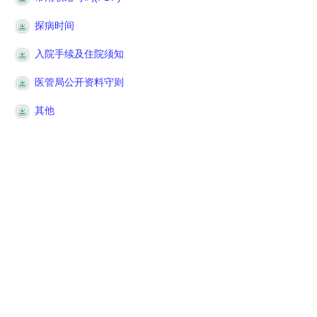
探病时间
入院手续及住院须知
医管局公开资料守则
其他