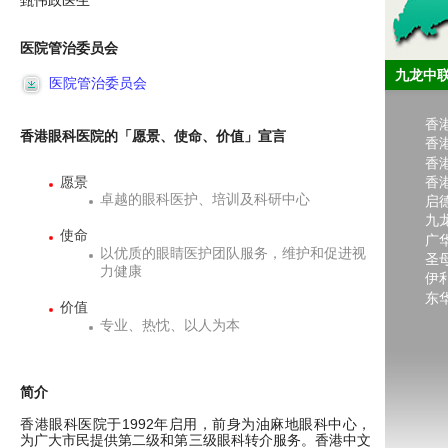
甄伟政医生
医院管治委员会
九龙中
医院管治委员会
香
香港眼科医院的「愿景、使命、价值」宣言
香
香
香
愿景
卓越的眼科医护、培训及科研中心
启
九
使命
广
以优质的眼睛医护团队服务，维护和促进视
圣
力健康
伊
东
价值
专业、热忱、以人为本
简介
香港眼科医院于1992年启用，前身为油麻地眼科中心，
为广大市民提供第二级和第三级眼科转介服务。香港中文