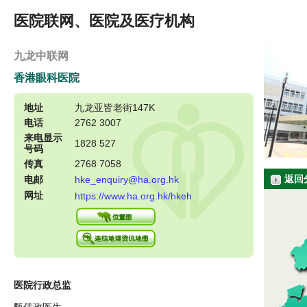
医院联网、医院及医疗机构
九龙中联网
香港眼科医院
地址
九龙亚皆老街147K
电话
2762 3007
来电显示
1828 527
号码
传真
2768 7058
返回
电邮
hke_enquiry@ha.org.hk
网址
https://www.ha.org.hk/hkeh
医院行政总监