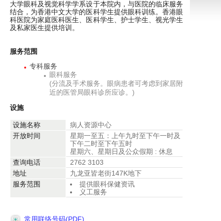
大学眼科及视觉科学学系设于本院内，与医院的临床服务
结合，为香港中文大学的医科学生提供眼科训练。香港眼
科医院为家庭医科医生、医科学生、护士学生、视光学生
及私家医生提供培训。
服务范围
专科服务
眼科服务
(分流及手术服务。眼病患者可考虑到家居附
近的医管局眼科诊所应诊。)
设施
设施名称
病人资源中心
开放时间
星期一至五：上午九时至下午一时及
下午二时至下午五时
星期六、星期日及公众假期 : 休息
查询电话
2762 3103
地址
九龙亚皆老街147K地下
服务范围
提供眼科保健资讯
义工服务
常用联络号码(PDF)