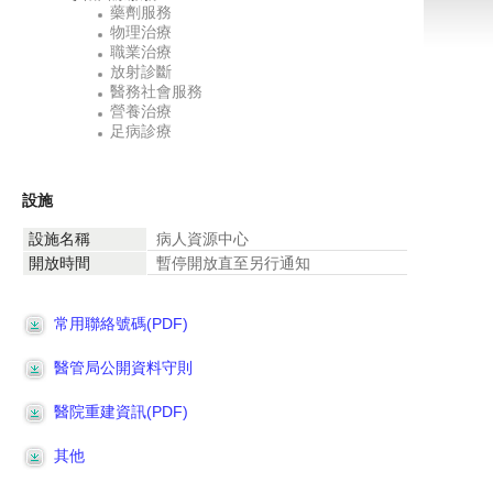
藥劑服務
物理治療
職業治療
放射診斷
醫務社會服務
營養治療
足病診療
設施
設施名稱
病人資源中心
開放時間
暫停開放直至另行通知
常用聯絡號碼(PDF)
醫管局公開資料守則
醫院重建資訊(PDF)
其他