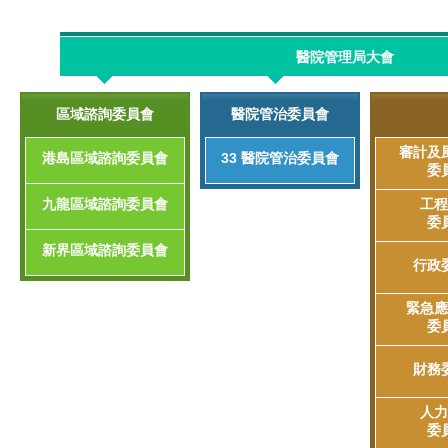
醫院管理局大會
區域諮詢委員會
醫院管治委員會
審計及
港島區域諮詢委員會
33 醫院管治委員會
委
九龍區域諮詢委員會
工程
委
新界區域諮詢委員會
行政
緊急應
委
財務
人力
委