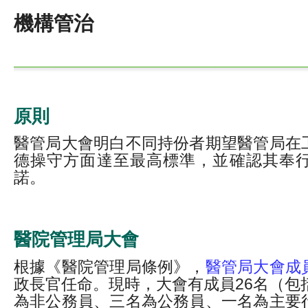
機構管治
原則
醫管局大會明白不同持份者期望醫管局在
德操守方面達至最高標準，並確認其奉
諾。
醫院管理局大會
根據《醫院管理局條例》，
醫管局大會成
政長官任命。現時，大會有成員26名（包
為非公務員、三名為公務員、一名為主要