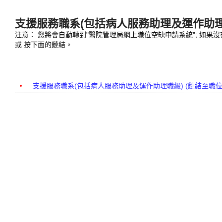
支援服務職系(包括病人服務助理及運作助理
注意： 您將會自動轉到"醫院管理局網上職位空缺申請系統"; 如果
或 按下面的鏈結。
支援服務職系(包括病人服務助理及運作助理職級) (鏈結至職