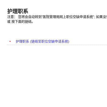
护理职系
注意： 您将会自动转到"医院管理局网上职位空缺申请系统"; 如果
或 按下面的链结。
护理职系 (链结至职位空缺申请系统)