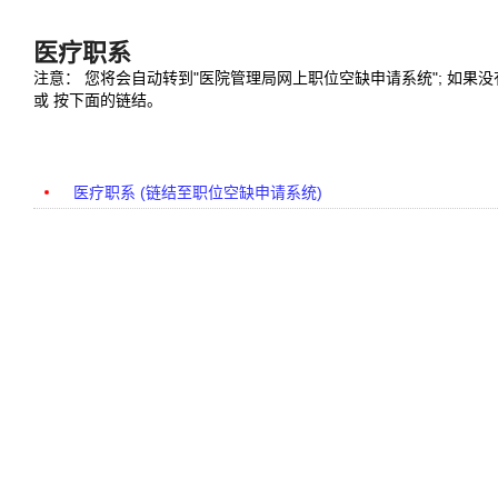
医疗职系
注意： 您将会自动转到"医院管理局网上职位空缺申请系统"; 如果
或 按下面的链结。
医疗职系 (链结至职位空缺申请系统)