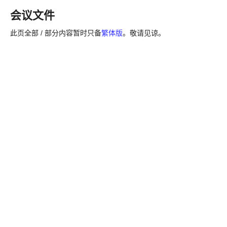
会议文件
此页全部 / 部分内容暂时只备
繁体版
。敬请见谅。