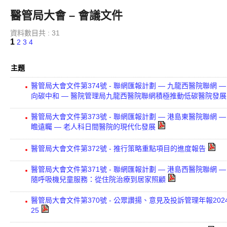
醫管局大會 – 會議文件
資料數目共 : 31
1
2
3
4
主題
醫管局大會文件第374號 - 聯網匯報計劃 — 九龍西醫院聯網 —
向碳中和 — 醫院管理局九龍西醫院聯網積極推動低碳醫院發展
醫管局大會文件第373號 - 聯網匯報計劃 — 港島東醫院聯網 —
瞻遠矚 — 老人科日間醫院的現代化發展
醫管局大會文件第372號 - 推行策略重點項目的進度報告
醫管局大會文件第371號 - 聯網匯報計劃 — 港島西醫院聯網 —
隨呼吸機兒童服務：從住院治療到居家照顧
醫管局大會文件第370號 - 公眾讚揚、意見及投訴管理年報202
25