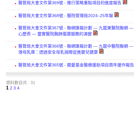
醫管局大會文件第369號 - 推行策略重點項目的進度報告
醫管局大會文件第368號 - 醫院管理局2024–25年報
醫管局大會文件第367號 - 聯網匯報計劃 — 九龍東醫院聯網 —
心歷奇 — 靈實醫院胸肺復康服務的演變
醫管局大會文件第366號 - 聯網匯報計劃 — 九龍中醫院聯網 —
港母乳庫：透過安全母乳捐贈促進嬰兒健康
醫管局大會文件第365號 - 關愛基金醫療援助項目周年運作報告
資料數目共 : 31
1
2
3
4