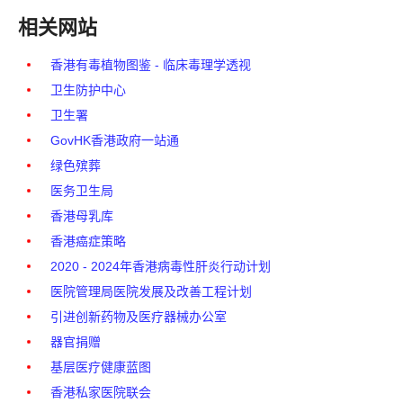
相关网站
香港有毒植物图鉴 - 临床毒理学透视
卫生防护中心
卫生署
GovHK香港政府一站通
绿色殡葬
医务卫生局
香港母乳库
香港癌症策略
2020 - 2024年香港病毒性肝炎行动计划
医院管理局医院发展及改善工程计划
引进创新药物及医疗器械办公室
器官捐赠
基层医疗健康蓝图
香港私家医院联会