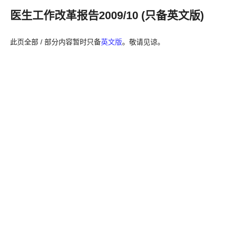
医生工作改革报告2009/10 (只备英文版)
此页全部 / 部分内容暂时只备
英文版
。敬请见谅。