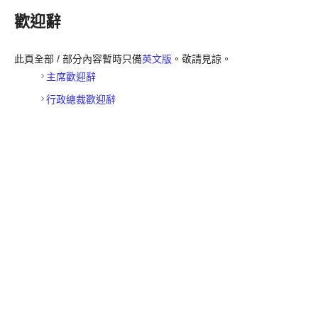
歡迎辭
此頁全部 / 部分內容暫時只備
英文版
。敬請見諒。
主席歡迎辭
行政總裁歡迎辭