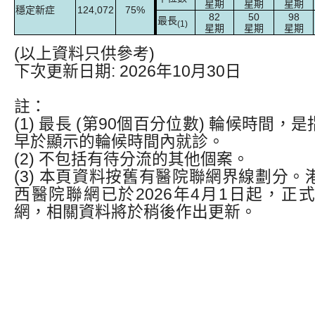
星期
星期
星期
穩定新症
124,072
75%
82
50
98
最長
(1)
星期
星期
星期
(以上資料只供參考)
下次更新日期: 2026年10月30日
註：
(1) 最長 (第90個百分位數) 輪候時間，
早於顯示的輪候時間內就診。
(2) 不包括有待分流的其他個案。
(3) 本頁資料按舊有醫院聯網界線劃分
西醫院聯網已於2026年4月1日起，正
網，相關資料將於稍後作出更新。