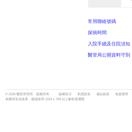
© 2026 醫院管理局 版權所有
版權告示
私隱政策
連結政策
免責聲明
為獲得至佳效果，建議使用 1024 x 768 以上解析度瀏覽