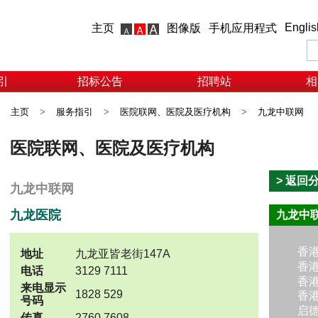
Englis
主页
图像版
手机应用程式
引
招标公告
招聘站
相
主页
>
服务指引
>
医院联网、医院及医疗机构
>
九龙中联网