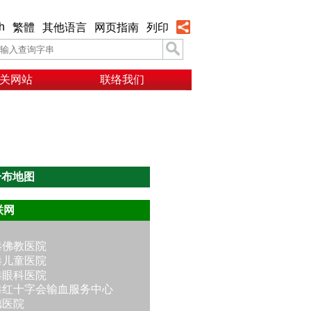
h
繁體
其他语言
网页指南
列印
关网站
联络我们