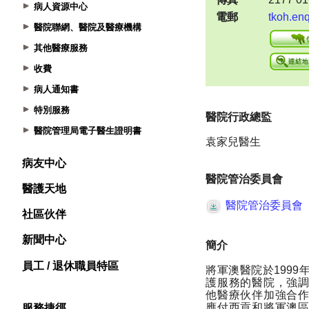
病人資源中心
醫院聯網、醫院及醫療機構
其他醫療服務
收費
病人通知書
特別服務
醫院管理局電子醫生證明書
病友中心
醫護天地
社區伙伴
新聞中心
員工 / 退休職員特區
服務捷徑