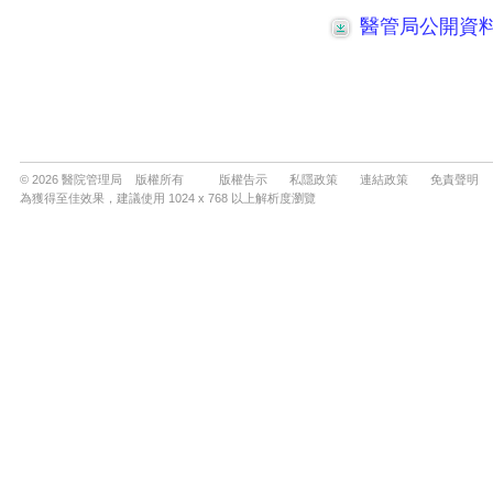
© 2026 醫院管理局 版權所有
版權告示
私隱政策
連結政策
免責聲明
為獲得至佳效果，建議使用 1024 x 768 以上解析度瀏覽