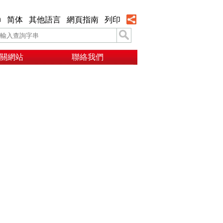
h
简体
其他語言
網頁指南
列印
關網站
聯絡我們