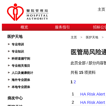
主页
概览
服务指引
招标公
医护天地
主页
>
医护天地
>
专业培训
专业知识
科研道德守则
专业相关项目
人口及健康统计
海外专业团体
本地专业团体
病友中心