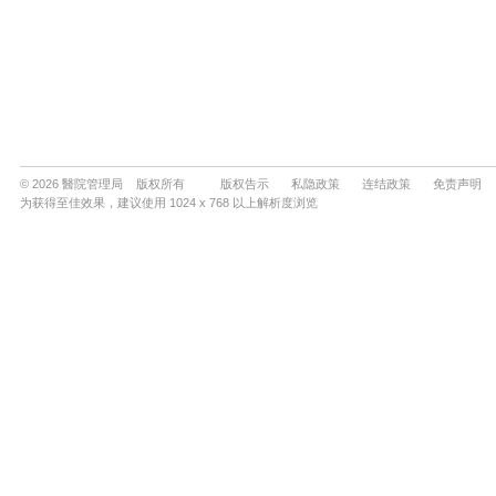
© 2026 醫院管理局 版权所有
版权告示
私隐政策
连结政策
免责声明
为获得至佳效果，建议使用 1024 x 768 以上解析度浏览