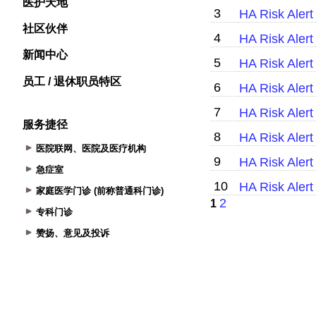
医护天地
社区伙伴
新闻中心
员工 / 退休职员特区
服务捷径
医院联网、医院及医疗机构
急症室
家庭医学门诊 (前称普通科门诊)
专科门诊
赞扬、意见及投诉