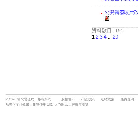
© 2026 醫院管理局 版權所有
版權告示
私隱政策
連結政策
免責聲明
為獲得至佳效果，建議使用 1024 x 768 以上解析度瀏覽