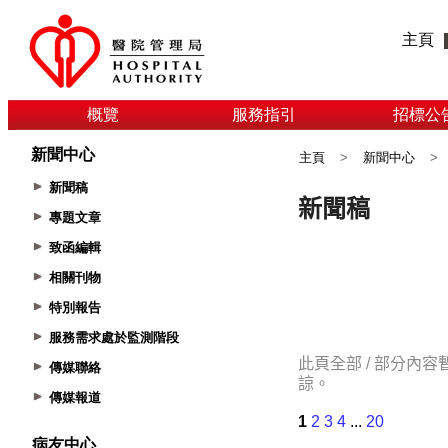
主頁
概覽
服務指引
招標公
新聞中心
主頁
>
新聞中心
>
新聞稿
專題文章
致函編輯
相關刊物
特別報告
服務需求處於監測階段
傳媒聯絡
傳媒報道
病友中心