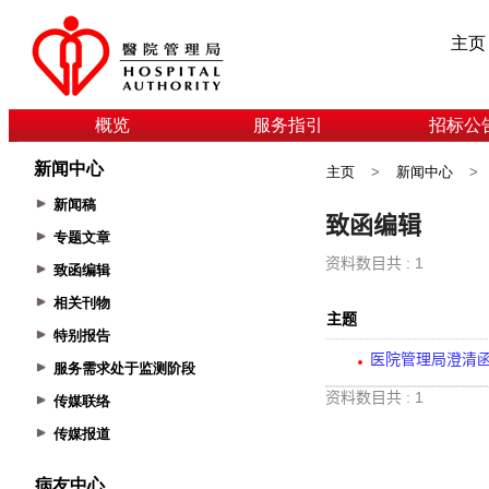
主页
概览
服务指引
招标公
新闻中心
主页
>
新闻中心
>
新闻稿
专题文章
致函编辑
相关刊物
特别报告
服务需求处于监测阶段
传媒联络
传媒报道
病友中心