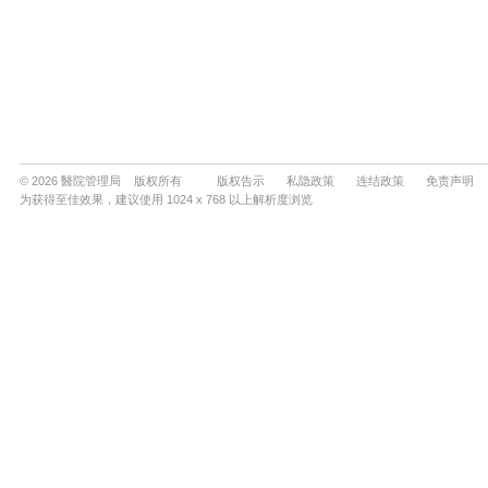
© 2026 醫院管理局 版权所有
版权告示
私隐政策
连结政策
免责声明
为获得至佳效果，建议使用 1024 x 768 以上解析度浏览