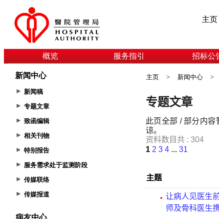
主页
概览
服务指引
招标公
新闻中心
主页
>
新闻中心
>
新闻稿
专题文章
致函编辑
相关刊物
特别报告
服务需求处于监测阶段
传媒联络
传媒报道
病友中心