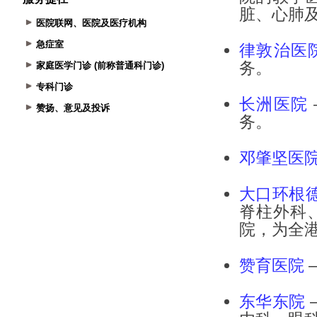
医院联网、医院及医疗机构
急症室
家庭医学门诊 (前称普通科门诊)
专科门诊
赞扬、意见及投诉