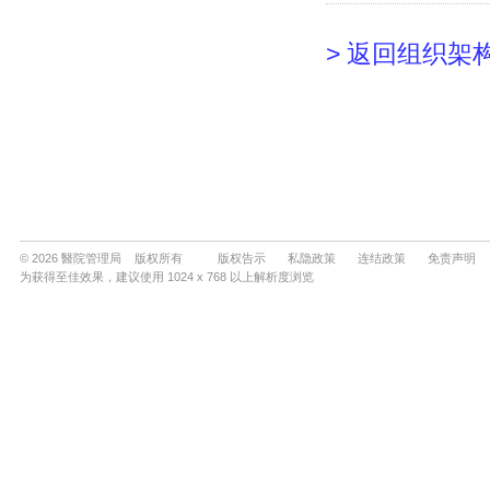
© 2026 醫院管理局 版权所有
版权告示
私隐政策
连结政策
免责声明
为获得至佳效果，建议使用 1024 x 768 以上解析度浏览