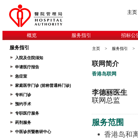
主页
概览
服务指引
招标公
服务指引
主页
>
服务指引
>
入院及住院须知
申请医疗报告
急症室
家庭医学门诊 (前称普通科门诊)
专科门诊
预约手术
专职医疗服务
药剂服务
中医诊所暨教研中心