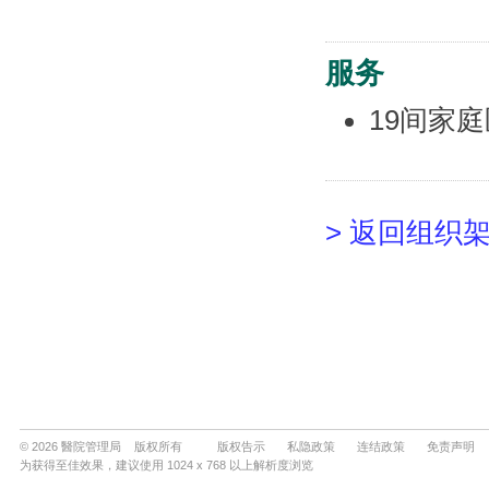
© 2026 醫院管理局 版权所有
版权告示
私隐政策
连结政策
免责声明
为获得至佳效果，建议使用 1024 x 768 以上解析度浏览