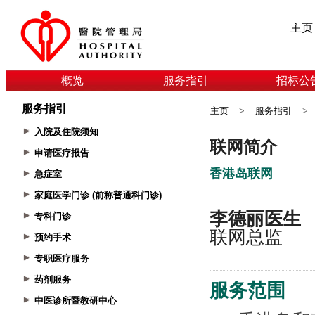
主页
概览
服务指引
招标公
服务指引
主页
>
服务指引
>
入院及住院须知
申请医疗报告
急症室
家庭医学门诊 (前称普通科门诊)
专科门诊
预约手术
专职医疗服务
药剂服务
中医诊所暨教研中心