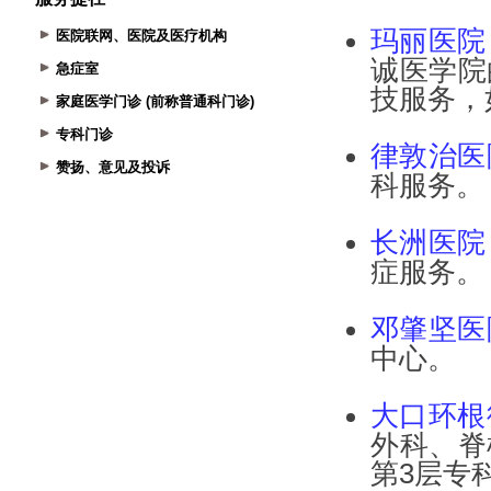
医院联网、医院及医疗机构
急症室
家庭医学门诊 (前称普通科门诊)
专科门诊
赞扬、意见及投诉