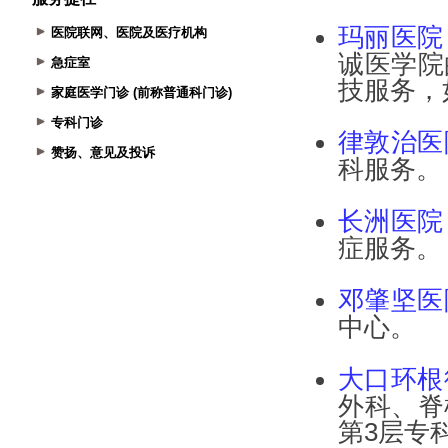
医院联网、医院及医疗机构
急症室
家庭医学门诊 (前称普通科门诊)
专科门诊
赞扬、意见及投诉