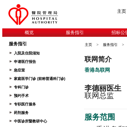
主页
概览
服务指引
招标公
服务指引
主页
>
服务指引
>
入院及住院须知
申请医疗报告
急症室
家庭医学门诊 (前称普通科门诊)
专科门诊
预约手术
专职医疗服务
药剂服务
中医诊所暨教研中心