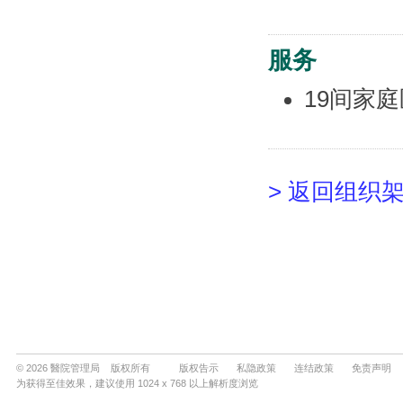
© 2026 醫院管理局 版权所有
版权告示
私隐政策
连结政策
免责声明
为获得至佳效果，建议使用 1024 x 768 以上解析度浏览