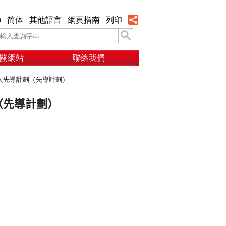
h
简体
其他語言
網頁指南
列印
關網站
聯絡我們
人先導計劃（先導計劃）