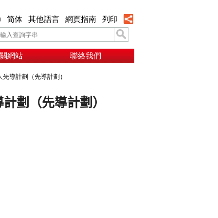
h
简体
其他語言
網頁指南
列印
關網站
聯絡我們
人先導計劃（先導計劃）