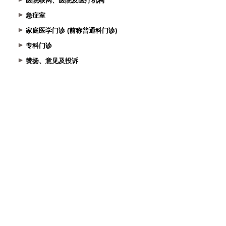
医院联网、医院及医疗机构
急症室
家庭医学门诊 (前称普通科门诊)
专科门诊
赞扬、意见及投诉