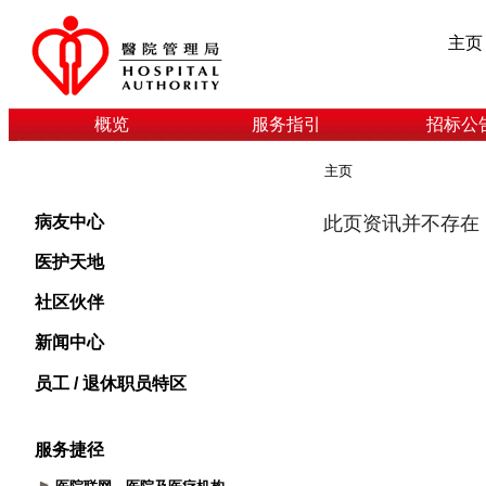
主页
概览
服务指引
招标公
主页
病友中心
医护天地
社区伙伴
新闻中心
员工 / 退休职员特区
服务捷径