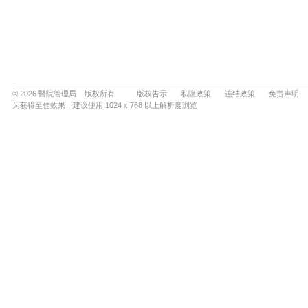
© 2026 醫院管理局 版权所有
版权告示
私隐政策
连结政策
免责声明
为获得至佳效果，建议使用 1024 x 768 以上解析度浏览