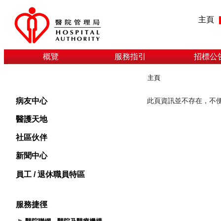
主頁
概覽
服務指引
招標公
主頁
病友中心
醫護天地
社區伙伴
新聞中心
員工 / 退休職員特區
服務捷徑