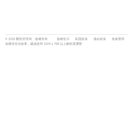
© 2026 醫院管理局 版權所有
版權告示
私隱政策
連結政策
免責聲明
為獲得至佳效果，建議使用 1024 x 768 以上解析度瀏覽