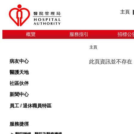
主頁
概覽
服務指引
招標公
主頁
病友中心
醫護天地
社區伙伴
新聞中心
員工 / 退休職員特區
服務捷徑