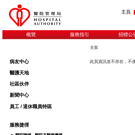
主頁
概覽
服務指引
招標公
主頁
病友中心
醫護天地
社區伙伴
新聞中心
員工 / 退休職員特區
服務捷徑