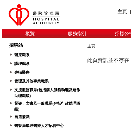
主頁
概覽
服務指引
招標公
招聘站
主頁
醫療職系
護理職系
專職醫療
管理及其他專業職系
支援服務職系(包括病人服務助理及運作
助理職級)
督導，文書及一般職系(包括行政助理職
級)
自選兼職
醫管局環球醫療人才招聘中心