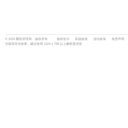
© 2026 醫院管理局 版权所有
版权告示
私隐政策
连结政策
免责声明
为获得至佳效果，建议使用 1024 x 768 以上解析度浏览