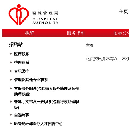
主页
概览
服务指引
招标公
招聘站
主页
医疗职系
护理职系
专职医疗
管理及其他专业职系
支援服务职系(包括病人服务助理及运作
助理职级)
督导，文书及一般职系(包括行政助理职
级)
自选兼职
医管局环球医疗人才招聘中心