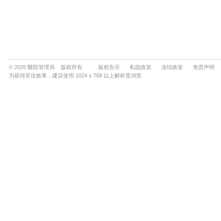
© 2026 醫院管理局 版权所有
版权告示
私隐政策
连结政策
免责声明
为获得至佳效果，建议使用 1024 x 768 以上解析度浏览