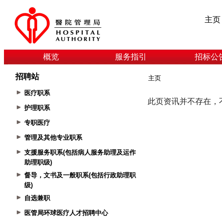
主页
概览
服务指引
招标公
招聘站
主页
医疗职系
护理职系
专职医疗
管理及其他专业职系
支援服务职系(包括病人服务助理及运作
助理职级)
督导，文书及一般职系(包括行政助理职
级)
自选兼职
医管局环球医疗人才招聘中心