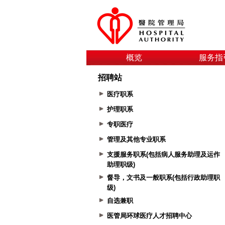
概览
服务指
招聘站
医疗职系
护理职系
专职医疗
管理及其他专业职系
支援服务职系(包括病人服务助理及运作
助理职级)
督导，文书及一般职系(包括行政助理职
级)
自选兼职
医管局环球医疗人才招聘中心