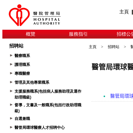
主頁
概覽
服務指引
招標公
招聘站
主頁
>
招聘站
>
醫療職系
護理職系
專職醫療
管理及其他專業職系
支援服務職系(包括病人服務助理及運作
助理職級)
督導，文書及一般職系(包括行政助理職
級)
自選兼職
醫管局環球醫療人才招聘中心