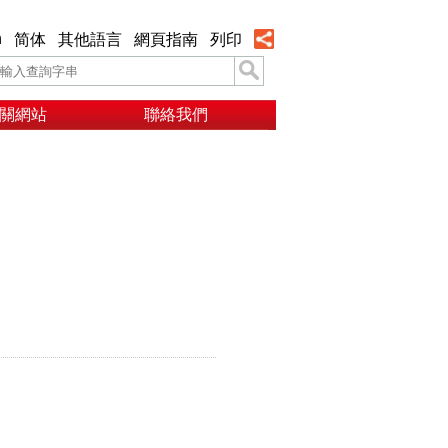
h
简体
其他語言
網頁指南
列印
關網站
聯絡我們