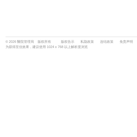
© 2026 醫院管理局 版权所有
版权告示
私隐政策
连结政策
免责声明
为获得至佳效果，建议使用 1024 x 768 以上解析度浏览