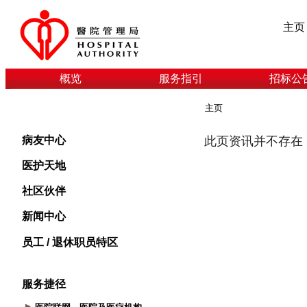
主页
概览
服务指引
招标公
主页
病友中心
医护天地
社区伙伴
新闻中心
员工 / 退休职员特区
服务捷径