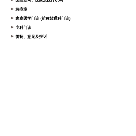
医院联网、医院及医疗机构
急症室
家庭医学门诊 (前称普通科门诊)
专科门诊
赞扬、意见及投诉