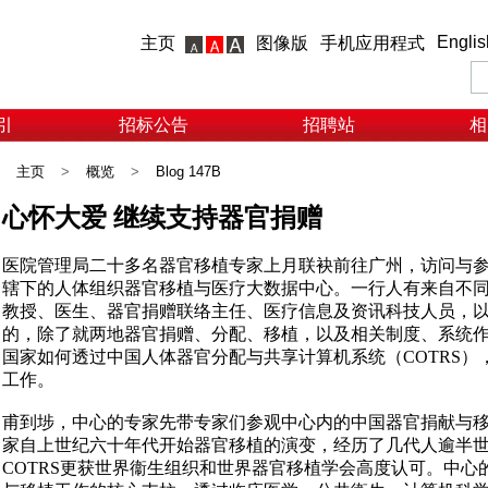
Englis
主页
图像版
手机应用程式
引
招标公告
招聘站
相
主页
>
概览
>
Blog 147B