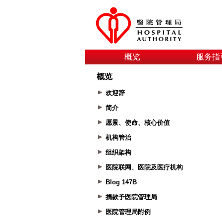
概览
服务指
概览
欢迎辞
简介
愿景、使命、核心价值
机构管治
组织架构
医院联网、医院及医疗机构
Blog 147B
捐款予医院管理局
医院管理局附例