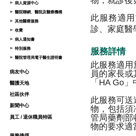
病人資源中心
醫院聯網、醫院及醫療機構
其他醫療服務
收費
病人通知書
特別服務
醫院管理局電子醫生證明書
病友中心
醫護天地
社區伙伴
新聞中心
員工 / 退休職員特區
服務捷徑