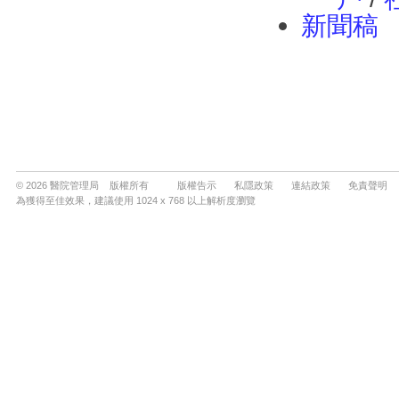
© 2026 醫院管理局 版權所有
版權告示
私隱政策
連結政策
免責聲明
為獲得至佳效果，建議使用 1024 x 768 以上解析度瀏覽