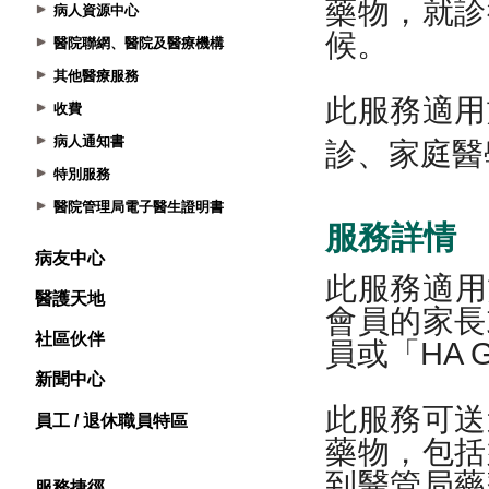
病人資源中心
醫院聯網、醫院及醫療機構
其他醫療服務
收費
病人通知書
特別服務
醫院管理局電子醫生證明書
病友中心
醫護天地
社區伙伴
新聞中心
員工 / 退休職員特區
服務捷徑