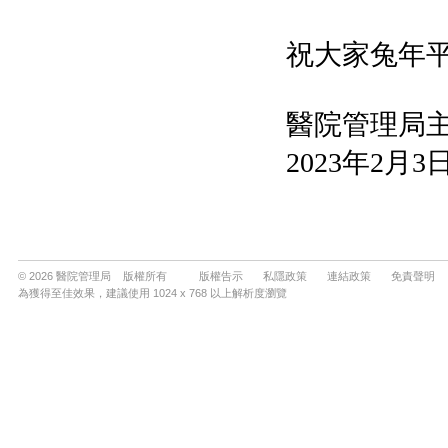
© 2026 醫院管理局 版權所有
版權告示
私隱政策
連結政策
免責聲明
為獲得至佳效果，建議使用 1024 x 768 以上解析度瀏覽