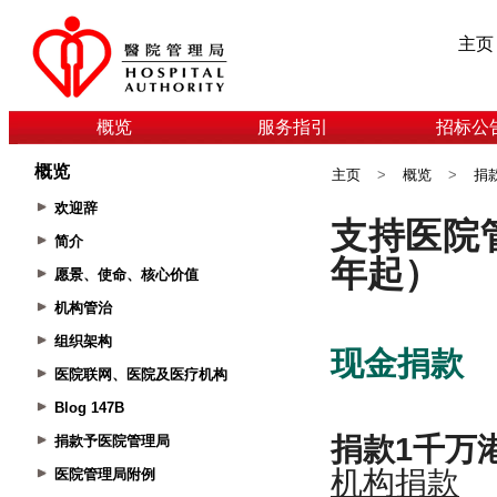
主页
概览
服务指引
招标公
概览
主页
>
概览
>
捐
欢迎辞
简介
愿景、使命、核心价值
机构管治
组织架构
医院联网、医院及医疗机构
Blog 147B
捐款予医院管理局
医院管理局附例