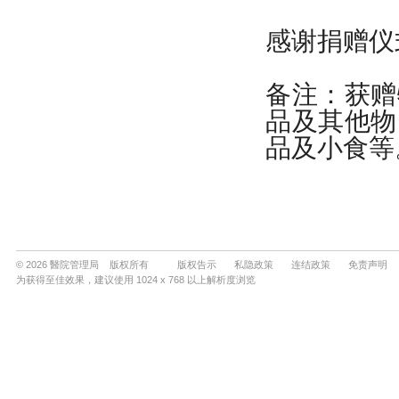
© 2026 醫院管理局 版权所有
版权告示
私隐政策
连结政策
免责声明
为获得至佳效果，建议使用 1024 x 768 以上解析度浏览